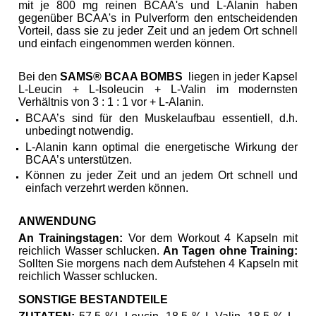
mit je 800 mg reinen BCAA's und L-Alanin haben
gegenüber BCAA's in Pulverform den entscheidenden
Vorteil, dass sie zu jeder Zeit und an jedem Ort schnell
und einfach eingenommen werden können.
Bei den
SAMS
®
BCAA BOMBS
liegen in jeder Kapsel
L-Leucin + L-Isoleucin + L-Valin
im modernsten
Verhältnis von 3 : 1 : 1 vor + L-Alanin.
BCAA’s sind für den Muskelaufbau essentiell, d.h.
unbedingt notwendig.
L-Alanin kann optimal die energetische Wirkung der
BCAA’s unterstützen.
Können zu jeder Zeit und an jedem Ort schnell und
einfach verzehrt werden können.
ANWENDUNG
An Trainingstagen:
Vor dem Workout
4 Kapseln
mit
reichlich Wasser schlucken.
An Tagen ohne Training:
Sollten Sie morgens nach dem Aufstehen 4 Kapseln mit
reichlich Wasser schlucken.
SONSTIGE BESTANDTEILE