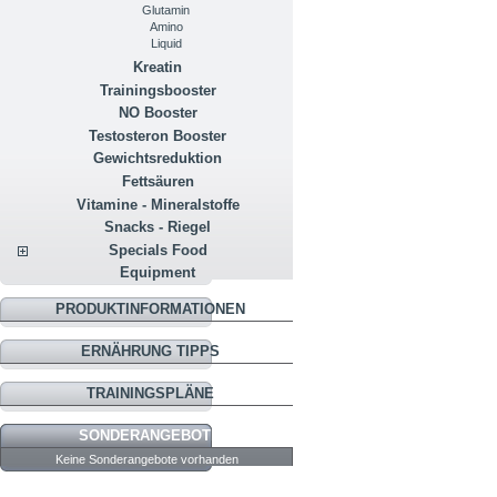
Glutamin
Amino
Liquid
Kreatin
Trainingsbooster
NO Booster
Testosteron Booster
Gewichtsreduktion
Fettsäuren
Vitamine - Mineralstoffe
Snacks - Riegel
Specials Food
Equipment
PRODUKTINFORMATIONEN
ERNÄHRUNG TIPPS
TRAININGSPLÄNE
SONDERANGEBOTE
Keine Sonderangebote vorhanden