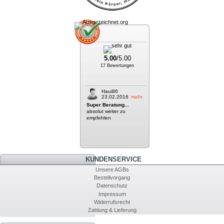
5.00
/5.00
17 Bewertungen
Haui86
23.02.2016
mehr
Super Beratung...
absolut weiter zu
empfehlen
KUNDENSERVICE
Unsere AGBs
Bestellvorgang
Datenschutz
Impressum
Widerrufsrecht
Zahlung & Lieferung