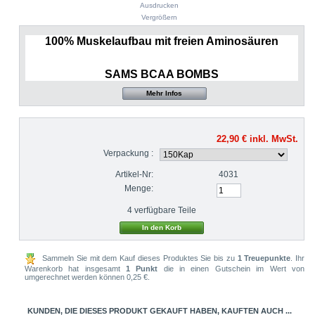
Ausdrucken
Vergrößern
100% Muskelaufbau mit freien Aminosäuren
SAMS BCAA BOMBS
Mehr Infos
22,90 €
inkl. MwSt.
Verpackung :
Artikel-Nr:
4031
Menge:
4
verfügbare Teile
Sammeln Sie mit dem Kauf dieses Produktes Sie bis zu
1
Treuepunkte
. Ihr
Warenkorb hat insgesamt
1
Punkt
die in einen Gutschein im Wert von
umgerechnet werden können
0,25 €
.
KUNDEN, DIE DIESES PRODUKT GEKAUFT HABEN, KAUFTEN AUCH ...