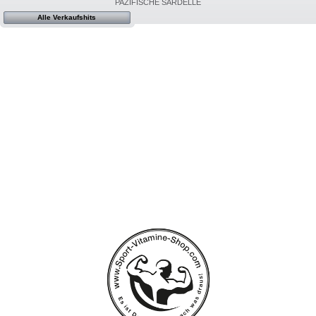
PAZIFISCHE SARDELLE
Alle Verkaufshits