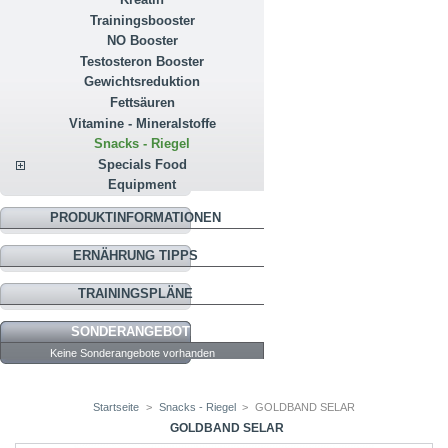
Trainingsbooster
NO Booster
Testosteron Booster
Gewichtsreduktion
Fettsäuren
Vitamine - Mineralstoffe
Snacks - Riegel
Specials Food
Equipment
PRODUKTINFORMATIONEN
ERNÄHRUNG TIPPS
TRAININGSPLÄNE
SONDERANGEBOTE
Keine Sonderangebote vorhanden
Startseite
>
Snacks - Riegel
>
GOLDBAND SELAR
GOLDBAND SELAR