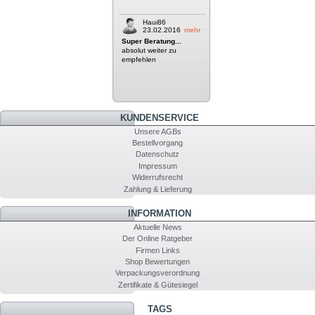
Haui86
23.02.2016
mehr
Super Beratung...
absolut weiter zu
empfehlen
KUNDENSERVICE
Unsere AGBs
Bestellvorgang
Datenschutz
Impressum
Widerrufsrecht
Zahlung & Lieferung
INFORMATION
Aktuelle News
Der Online Ratgeber
Firmen Links
Shop Bewertungen
Verpackungsverordnung
Zertifikate & Gütesiegel
TAGS