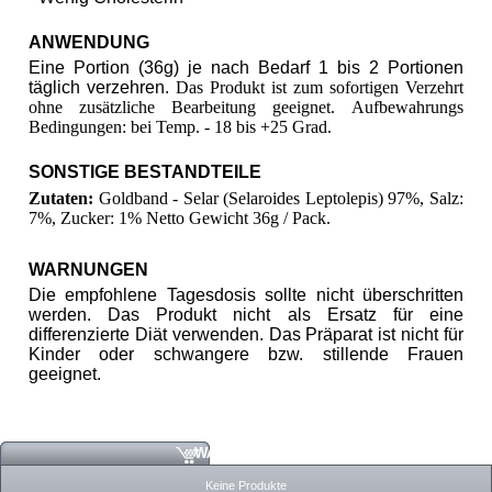
ANWENDUNG
Eine Portion (36g) je nach Bedarf 1 bis 2 Portionen
täglich verzehren.
Das Produkt ist zum sofortigen Verzehrt
ohne zusätzliche Bearbeitung geeignet.
Aufbewahrungs
Bedingungen: bei Temp. - 18 bis +25 Grad.
SONSTIGE BESTANDTEILE
Zutaten:
Goldband - Selar (Selaroides Leptolepis) 97%
,
Salz:
7%, Zucker: 1%
Netto Gewicht 36g / Pack.
WARNUNGEN
Die empfohlene Tagesdosis sollte nicht überschritten
werden. Das Produkt nicht als Ersatz für eine
differenzierte Diät verwenden. Das Präparat ist nicht für
Kinder oder schwangere bzw. stillende Frauen
geeignet.
WARENKORB
Keine Produkte