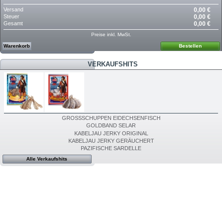
Versand
0,00 €
Steuer
0,00 €
Gesamt
0,00 €
Preise inkl. MwSt.
Warenkorb
Bestellen
VERKAUFSHITS
GROSSSCHUPPEN EIDECHSENFISCH
GOLDBAND SELAR
KABELJAU JERKY ORIGINAL
KABELJAU JERKY GERÄUCHERT
PAZIFISCHE SARDELLE
Alle Verkaufshits