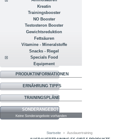
Kreatin
Trainingsbooster
NO Booster
Testosteron Booster
Gewichtsreduktion
Fettsäuren
Vitamine - Mineralstoffe
Snacks - Riegel
Specials Food
Equipment
PRODUKTINFORMATIONEN
ERNÄHRUNG TIPPS
TRAININGSPLÄNE
SONDERANGEBOTE
Keine Sonderangebote vorhanden
Startseite
>
Ausdauertraining