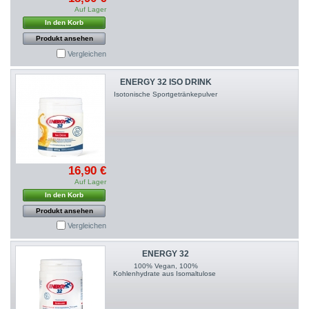
Auf Lager
In den Korb
Produkt ansehen
Vergleichen
ENERGY 32 ISO DRINK
Isotonische Sportgetränkepulver
16,90 €
Auf Lager
In den Korb
Produkt ansehen
Vergleichen
ENERGY 32
100% Vegan, 100%
Kohlenhydrate aus Isomaltulose