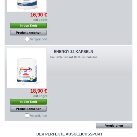
16,90 €
Auf Lager
In den Korb
Produkt ansehen
Vergleichen
ENERGY 32 KAPSELN
Kautabletten mit 98% Isomaltulse
18,90 €
Auf Lager
In den Korb
Produkt ansehen
Vergleichen
DER PERFEKTE AUSGLEICHSSPORT