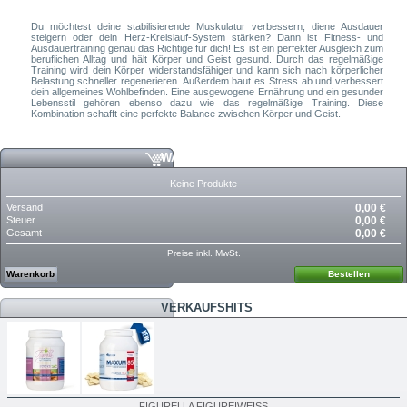
Du möchtest deine stabilisierende Muskulatur verbessern, diene Ausdauer
steigern oder dein Herz-Kreislauf-System stärken? Dann ist Fitness- und
Ausdauertraining genau das Richtige für dich! Es ist ein perfekter Ausgleich zum
beruflichen Alltag und hält Körper und Geist gesund. Durch das regelmäßige
Training wird dein Körper widerstandsfähiger und kann sich nach körperlicher
Belastung schneller regenerieren. Außerdem baut es Stress ab und verbessert
dein allgemeines Wohlbefinden. Eine ausgewogene Ernährung und ein gesunder
Lebensstil gehören ebenso dazu wie das regelmäßige Training. Diese
Kombination schafft eine perfekte Balance zwischen Körper und Geist.
WARENKORB
Keine Produkte
Versand
0,00 €
Steuer
0,00 €
Gesamt
0,00 €
Preise inkl. MwSt.
Warenkorb
Bestellen
VERKAUFSHITS
FIGURELLA FIGUREIWEISS