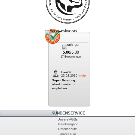
5.00
/5.00
17 Bewertungen
Haui86
23.02.2016
mehr
Super Beratung...
absolut weiter zu
empfehlen
KUNDENSERVICE
Unsere AGBs
Bestellvorgang
Datenschutz
Impressum