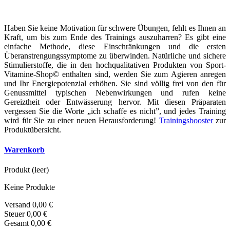
Haben Sie keine Motivation für schwere Übungen, fehlt es Ihnen an
Kraft, um bis zum Ende des Trainings auszuharren? Es gibt eine
einfache Methode, diese Einschränkungen und die ersten
Überanstrengungssymptome zu überwinden. Natürliche und sichere
Stimulierstoffe, die in den hochqualitativen Produkten von Sport-
Vitamine-Shop© enthalten sind, werden Sie zum Agieren anregen
und Ihr Energiepotenzial erhöhen. Sie sind völlig frei von den für
Genussmittel typischen Nebenwirkungen und rufen keine
Gereiztheit oder Entwässerung hervor. Mit diesen Präparaten
vergessen Sie die Worte „ich schaffe es nicht”, und jedes Training
wird für Sie zu einer neuen Herausforderung!
Trainingsbooster
zur
Produktübersicht .
Warenkorb
Produkt
(leer)
Keine Produkte
Versand
0,00 €
Steuer
0,00 €
Gesamt
0,00 €