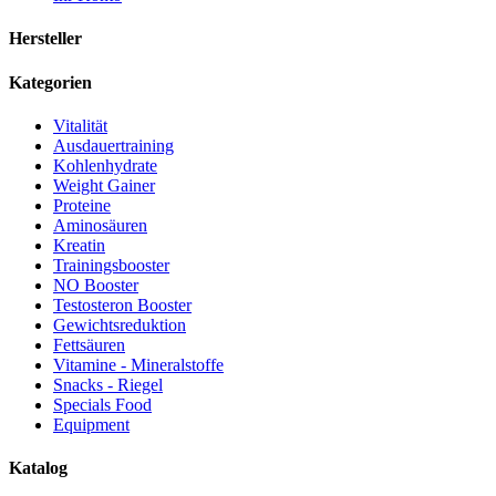
Hersteller
Kategorien
Vitalität
Ausdauertraining
Kohlenhydrate
Weight Gainer
Proteine
Aminosäuren
Kreatin
Trainingsbooster
NO Booster
Testosteron Booster
Gewichtsreduktion
Fettsäuren
Vitamine - Mineralstoffe
Snacks - Riegel
Specials Food
Equipment
Katalog