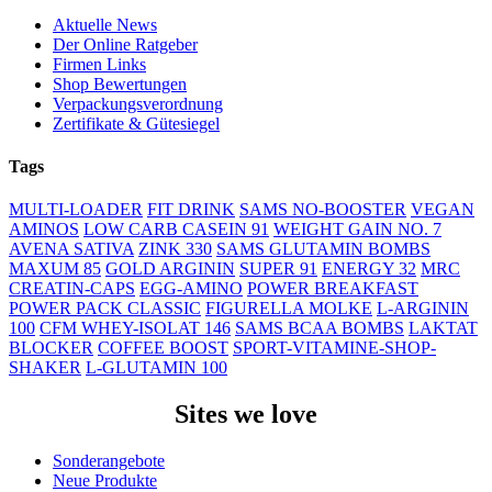
Aktuelle News
Der Online Ratgeber
Firmen Links
Shop Bewertungen
Verpackungsverordnung
Zertifikate & Gütesiegel
Tags
MULTI-LOADER
FIT DRINK
SAMS NO-BOOSTER
VEGAN
AMINOS
LOW CARB CASEIN 91
WEIGHT GAIN NO. 7
AVENA SATIVA
ZINK 330
SAMS GLUTAMIN BOMBS
MAXUM 85
GOLD ARGININ
SUPER 91
ENERGY 32
MRC
CREATIN-CAPS
EGG-AMINO
POWER BREAKFAST
POWER PACK CLASSIC
FIGURELLA MOLKE
L-ARGININ
100
CFM WHEY-ISOLAT 146
SAMS BCAA BOMBS
LAKTAT
BLOCKER
COFFEE BOOST
SPORT-VITAMINE-SHOP-
SHAKER
L-GLUTAMIN 100
Sites we love
Sonderangebote
Neue Produkte