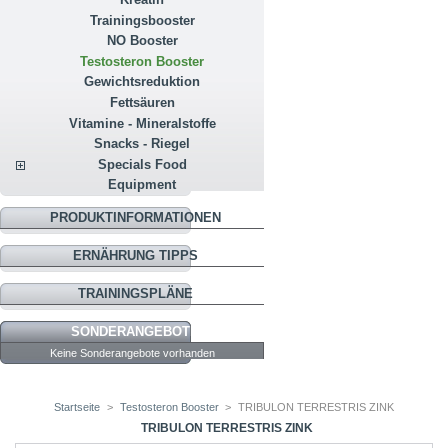
Trainingsbooster
NO Booster
Testosteron Booster
Gewichtsreduktion
Fettsäuren
Vitamine - Mineralstoffe
Snacks - Riegel
Specials Food
Equipment
PRODUKTINFORMATIONEN
ERNÄHRUNG TIPPS
TRAININGSPLÄNE
SONDERANGEBOTE
Keine Sonderangebote vorhanden
Startseite
>
Testosteron Booster
>
TRIBULON TERRESTRIS ZINK
TRIBULON TERRESTRIS ZINK