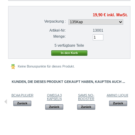
19,90 €
inkl. MwSt.
Verpackung :
Artikel-Nr:
13001
Menge:
5
verfügbare Teile
Keine Bonuspunkte für dieses Produkt.
KUNDEN, DIE DIESES PRODUKT GEKAUFT HABEN, KAUFTEN AUCH ...
BCAA PULVER
OMEGA 3
SAMS NO-
AMINO LIQUID
KAPSELN
BOOSTER
Zurück
Zurück
Zurück
Zurück