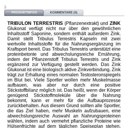
PRODUKTINFOS
KOMMENTARE (0)
TRIBULON TERRESTRIS
(Pflanzenextrakt) und
ZINK
Glukonat verfügt nicht nur über den gewöhnlichen
Inhaltsstoff Saponine, sondern enthält außerdem Zink.
Damit stellt Tribulus Terrestris Kapseln mit zwei
wertvolle Inhaltsstoffe für die Nahrungsergänzung im
Kraftsport bereit.
Das Tribulus Terrestris unterstützt eine
proteinbetonte und abwechslungsreiche Ernährung,
indem der Pflanzenstoff Tribulus Terrestris und Zink
ergänzend zur Verfügung gestellt werden. Das Zink
Glukonat ist eine biologisch aktive Zinkverbindung. Zink
trägt zur Erhaltung eines normalen Testosteronspiegels
im Blut bei. Viele Sportler wollen mehr Muskelmasse
aufbauen, was aber nur durch eine positive
Stickstoffbilanz möglich ist. Das heißt, wenn der Körper
genügend Stickstoffmoleküle über die Nahrung
bekommt, kann er mehr für die Aufbauprozesse
zurückbehalten. Aus diesem Grund sollten alle Sportler,
die das Ziel haben, mehr Muskeln aufzubauen, eine
abwechslungsreiche Auswahl an Nahrungsproteinen
wählen, indem auch vermehrt pflanzliche Proteine wie
Hülsenfrüchte auf dem täglichen Speiseplan stehen.