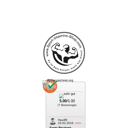
5.00
/5.00
17 Bewertungen
Haui86
23.02.2016
mehr
Super Beratung...