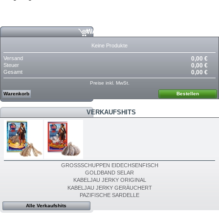
WARENKORB
Keine Produkte
Versand
0,00 €
Steuer
0,00 €
Gesamt
0,00 €
Preise inkl. MwSt.
Warenkorb
Bestellen
VERKAUFSHITS
GROSSSCHUPPEN EIDECHSENFISCH
GOLDBAND SELAR
KABELJAU JERKY ORIGINAL
KABELJAU JERKY GERÄUCHERT
PAZIFISCHE SARDELLE
Alle Verkaufshits