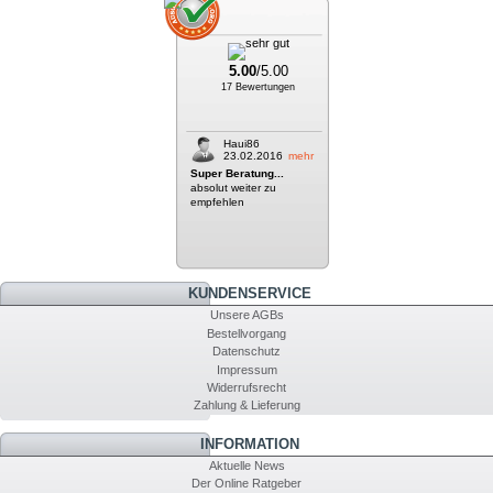
5.00
/5.00
17 Bewertungen
Haui86
23.02.2016
mehr
Super Beratung...
absolut weiter zu
empfehlen
KUNDENSERVICE
Unsere AGBs
Bestellvorgang
Datenschutz
Impressum
Widerrufsrecht
Zahlung & Lieferung
INFORMATION
Aktuelle News
Der Online Ratgeber