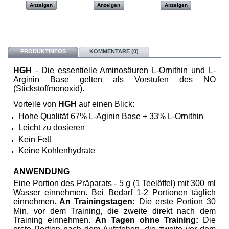
Anzeigen
Anzeigen
Anzeigen
PRODUKTINFOS
KOMMENTARE (0)
HGH
- Die essentielle Aminosäuren L-Ornithin und L-
Arginin Base gelten als Vorstufen des NO
(Stickstoffmonoxid).
Vorteile von
HGH
auf einen Blick:
Hohe Qualität 67% L-Aginin Base + 33% L-Ornithin
Leicht zu dosieren
Kein Fett
Keine Kohlenhydrate
ANWENDUNG
Eine Portion des Präparats - 5 g
(1 Teelöffel)
mit 300 ml
Wasser einnehmen. Bei Bedarf 1-2 Portionen täglich
einnehmen.
An Trainingstagen:
Die erste Portion 30
Min. vor dem Training, die zweite direkt nach dem
Training einnehmen.
An Tagen ohne Training:
Die