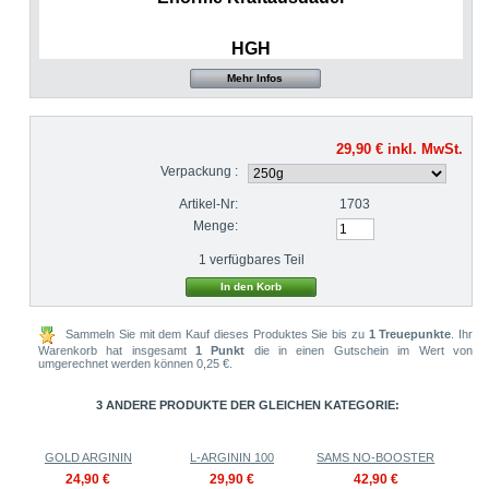
HGH
Mehr Infos
29,90 €
inkl. MwSt.
Verpackung :
Artikel-Nr:
1703
Menge:
1
verfügbares Teil
Sammeln Sie mit dem Kauf dieses Produktes Sie bis zu
1
Treuepunkte
. Ihr
Warenkorb hat insgesamt
1
Punkt
die in einen Gutschein im Wert von
umgerechnet werden können
0,25 €
.
3 ANDERE PRODUKTE DER GLEICHEN KATEGORIE:
GOLD ARGININ
L-ARGININ 100
SAMS NO-BOOSTER
24,90 €
29,90 €
42,90 €