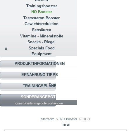
Trainingsbooster
NO Booster
Testosteron Booster
Gewichtsreduktion
Fettsäuren
Vitamine - Mineralstoffe
Snacks - Riegel
Specials Food
Equipment
PRODUKTINFORMATIONEN
ERNÄHRUNG TIPPS
TRAININGSPLÄNE
SONDERANGEBOTE
Keine Sonderangebote vorhanden
Startseite
>
NO Booster
>
HGH
HGH