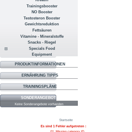
Trainingsbooster
NO Booster
Testosteron Booster
Gewichtsreduktion
Fettsäuren
Vitamine - Mineralstoffe
Snacks - Riegel
Specials Food
Equipment
PRODUKTINFORMATIONEN
ERNÄHRUNG TIPPS
TRAININGSPLÄNE
SONDERANGEBOTE
Keine Sonderangebote vorhanden
Startseite
Es sind 1 Fehler aufgetreten :
Missing category ID