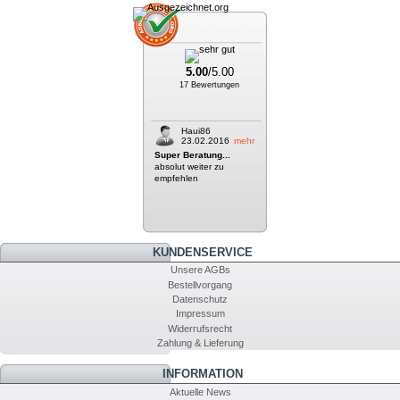
5.00
/5.00
17 Bewertungen
Haui86
23.02.2016
mehr
Super Beratung...
absolut weiter zu
empfehlen
KUNDENSERVICE
Unsere AGBs
Bestellvorgang
Datenschutz
Impressum
Widerrufsrecht
Zahlung & Lieferung
INFORMATION
Aktuelle News