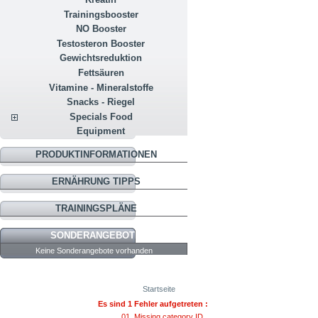
Trainingsbooster
NO Booster
Testosteron Booster
Gewichtsreduktion
Fettsäuren
Vitamine - Mineralstoffe
Snacks - Riegel
Specials Food
Equipment
PRODUKTINFORMATIONEN
ERNÄHRUNG TIPPS
TRAININGSPLÄNE
SONDERANGEBOTE
Keine Sonderangebote vorhanden
Startseite
Es sind 1 Fehler aufgetreten :
Missing category ID