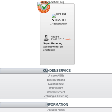
5.00
/5.00
17 Bewertungen
Haui86
23.02.2016
mehr
Super Beratung...
absolut weiter zu
empfehlen
KUNDENSERVICE
Unsere AGBs
Bestellvorgang
Datenschutz
Impressum
Widerrufsrecht
Zahlung & Lieferung
INFORMATION
Aktuelle News