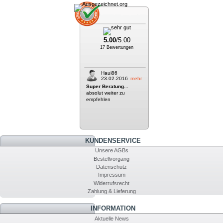
5.00
/5.00
17 Bewertungen
Haui86
23.02.2016
mehr
Super Beratung...
absolut weiter zu
empfehlen
KUNDENSERVICE
Unsere AGBs
Bestellvorgang
Datenschutz
Impressum
Widerrufsrecht
Zahlung & Lieferung
INFORMATION
Aktuelle News