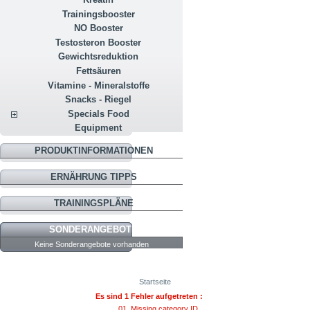
Trainingsbooster
NO Booster
Testosteron Booster
Gewichtsreduktion
Fettsäuren
Vitamine - Mineralstoffe
Snacks - Riegel
Specials Food
Equipment
PRODUKTINFORMATIONEN
ERNÄHRUNG TIPPS
TRAININGSPLÄNE
SONDERANGEBOTE
Keine Sonderangebote vorhanden
Startseite
Es sind 1 Fehler aufgetreten :
Missing category ID