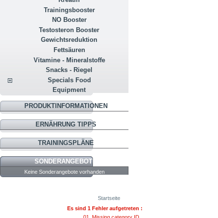
Trainingsbooster
NO Booster
Testosteron Booster
Gewichtsreduktion
Fettsäuren
Vitamine - Mineralstoffe
Snacks - Riegel
Specials Food
Equipment
PRODUKTINFORMATIONEN
ERNÄHRUNG TIPPS
TRAININGSPLÄNE
SONDERANGEBOTE
Keine Sonderangebote vorhanden
Startseite
Es sind 1 Fehler aufgetreten :
Missing category ID