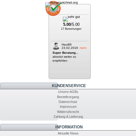
5.00
/5.00
17 Bewertungen
Haui86
23.02.2016
mehr
Super Beratung...
absolut weiter zu
empfehlen
KUNDENSERVICE
Unsere AGBs
Bestellvorgang
Datenschutz
Impressum
Widerrufsrecht
Zahlung & Lieferung
INFORMATION
Aktuelle News