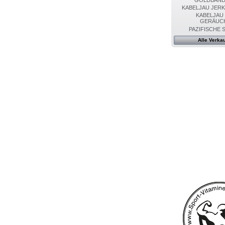
KABELJAU JERK
KABELJAU
GERÄUC
PAZIFISCHE 
Alle Verkau