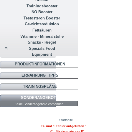
Trainingsbooster
NO Booster
Testosteron Booster
Gewichtsreduktion
Fettsäuren
Vitamine - Mineralstoffe
Snacks - Riegel
Specials Food
Equipment
PRODUKTINFORMATIONEN
ERNÄHRUNG TIPPS
TRAININGSPLÄNE
SONDERANGEBOTE
Keine Sonderangebote vorhanden
Startseite
Es sind 1 Fehler aufgetreten :
Missing category ID