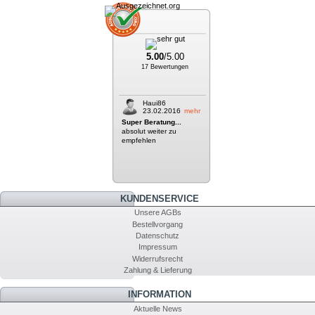
5.00
/5.00
17 Bewertungen
Haui86
23.02.2016
mehr
Super Beratung...
absolut weiter zu
empfehlen
KUNDENSERVICE
Unsere AGBs
Bestellvorgang
Datenschutz
Impressum
Widerrufsrecht
Zahlung & Lieferung
INFORMATION
Aktuelle News