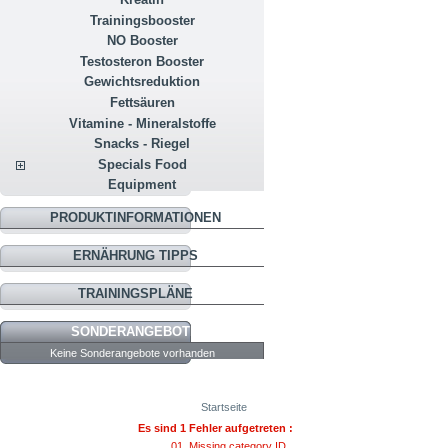
Trainingsbooster
NO Booster
Testosteron Booster
Gewichtsreduktion
Fettsäuren
Vitamine - Mineralstoffe
Snacks - Riegel
Specials Food
Equipment
PRODUKTINFORMATIONEN
ERNÄHRUNG TIPPS
TRAININGSPLÄNE
SONDERANGEBOTE
Keine Sonderangebote vorhanden
Startseite
Es sind 1 Fehler aufgetreten :
Missing category ID