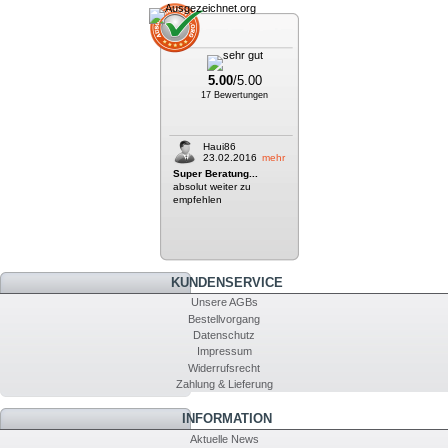
5.00
/5.00
17 Bewertungen
Haui86
23.02.2016
mehr
Super Beratung...
absolut weiter zu
empfehlen
KUNDENSERVICE
Unsere AGBs
Bestellvorgang
Datenschutz
Impressum
Widerrufsrecht
Zahlung & Lieferung
INFORMATION
Aktuelle News