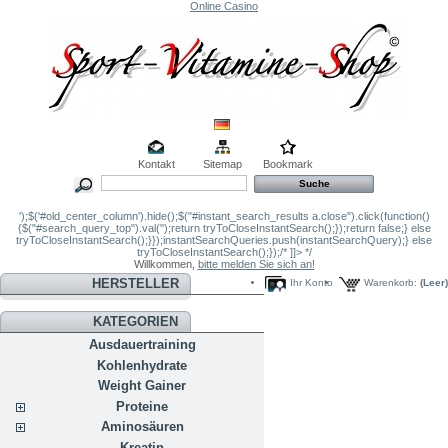
Online Casino
Kontakt
Sitemap
Bookmark
');$('#old_center_column').hide();$("#instant_search_results a.close").click(function()
{$("#search_query_top").val('');return tryToCloseInstantSearch();});return false;} else
tryToCloseInstantSearch();}});instantSearchQueries.push(instantSearchQuery);} else
tryToCloseInstantSearch();});/* ]]> */
Willkommen,
bitte melden Sie sich an!
HERSTELLER
Ihr Konto
Warenkorb:
(Leer)
KATEGORIEN
Ausdauertraining
Kohlenhydrate
Weight Gainer
Proteine
Aminosäuren
Kreatin