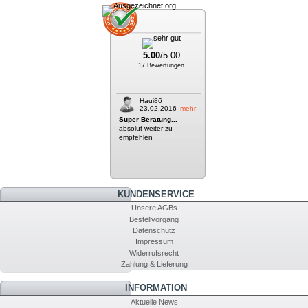
5.00
/5.00
17 Bewertungen
Haui86
23.02.2016
mehr
Super Beratung...
absolut weiter zu
empfehlen
KUNDENSERVICE
Unsere AGBs
Bestellvorgang
Datenschutz
Impressum
Widerrufsrecht
Zahlung & Lieferung
INFORMATION
Aktuelle News