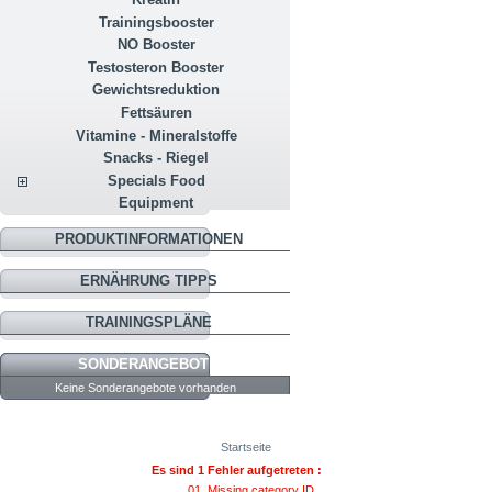
Trainingsbooster
NO Booster
Testosteron Booster
Gewichtsreduktion
Fettsäuren
Vitamine - Mineralstoffe
Snacks - Riegel
Specials Food
Equipment
PRODUKTINFORMATIONEN
ERNÄHRUNG TIPPS
TRAININGSPLÄNE
SONDERANGEBOTE
Keine Sonderangebote vorhanden
Startseite
Es sind 1 Fehler aufgetreten :
Missing category ID