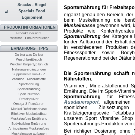
Snacks - Riegel
Sporternährung für Freizeitspo
Specials Food
ergänzt genau den Bereich, der
Equipment
beim Muskeltraining die benö
Muskelmasse
gewonnen wird, k
PRODUKTINFORMATIONEN
Produkte wie Kohlenhydrate
u
Produktübersicht
Sporternährung
der Kategorie 
Preisliste - Endverbraucher
für den Aufbau und den Erhalt der
in verschiedenen Produkten d
ERNÄHRUNG TIPPS
Fitnesssportler sowie Body
Du bist was Du isst
Regeneration
und bei der Diät
unt
Waschbrettbauch
Welcher Körpertyp bin Ich
Nahrungsergänzungen
Die Sporternährung
schafft 
Supplemente von A - Z
Nährstoffen
,
Vitamine - Mineralstoffe
Sportnahrung
Vitaminen, Mineralstoffen
und S
Sporternährung
Ernährung. Die im Sport-Vitami
Sport-Nutrition
Sporternährung
für Fitness 
Proteinpulver
Ausdauersport
, allgemeinen
Omega-3-Fettsäuren
sportlichen Zielsetzung
Muskel Definitionsphase
Kraftsteigerung
sowie Fettabba
Effektiver Muskelaufbau
unserem Sport Vitamine Shop
Muskelaufbau Ernährung
Sporternährungs-Produkten von g
Bodybuilding Ernährung
Aminosäuren Muskelaufbau
Bei richtiger Dosierung ohne 
Muskelmasse aufbauen