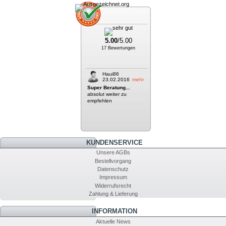
5.00
/5.00
17 Bewertungen
Haui86
23.02.2016
mehr
Super Beratung...
absolut weiter zu
empfehlen
KUNDENSERVICE
Unsere AGBs
Bestellvorgang
Datenschutz
Impressum
Widerrufsrecht
Zahlung & Lieferung
INFORMATION
Aktuelle News