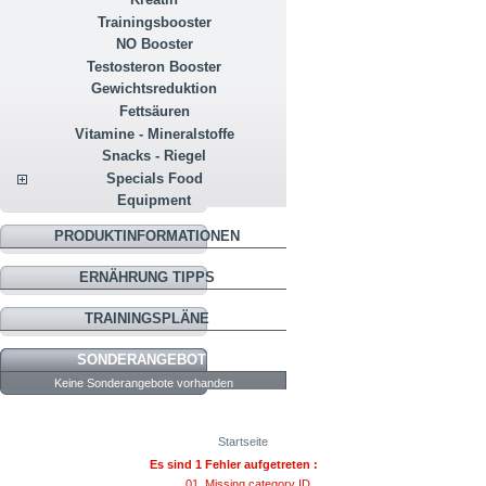
Trainingsbooster
NO Booster
Testosteron Booster
Gewichtsreduktion
Fettsäuren
Vitamine - Mineralstoffe
Snacks - Riegel
Specials Food
Equipment
PRODUKTINFORMATIONEN
ERNÄHRUNG TIPPS
TRAININGSPLÄNE
SONDERANGEBOTE
Keine Sonderangebote vorhanden
Startseite
Es sind 1 Fehler aufgetreten :
Missing category ID