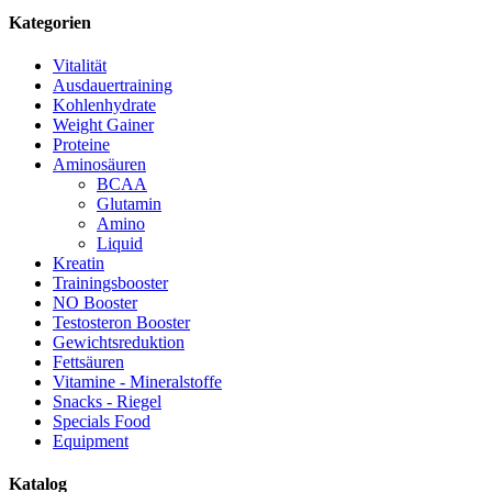
Kategorien
Vitalität
Ausdauertraining
Kohlenhydrate
Weight Gainer
Proteine
Aminosäuren
BCAA
Glutamin
Amino
Liquid
Kreatin
Trainingsbooster
NO Booster
Testosteron Booster
Gewichtsreduktion
Fettsäuren
Vitamine - Mineralstoffe
Snacks - Riegel
Specials Food
Equipment
Katalog