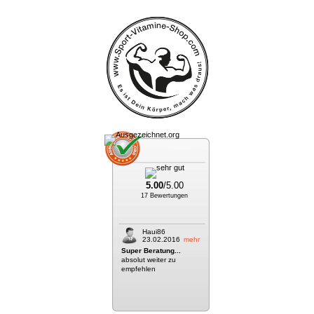
5.00
/5.00
17 Bewertungen
Haui86
23.02.2016
mehr
Super Beratung...
absolut weiter zu
empfehlen