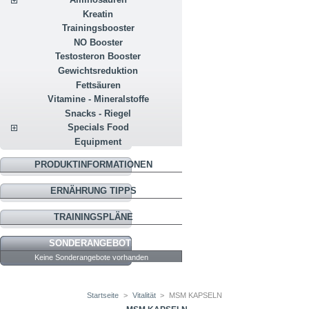
Kreatin
Trainingsbooster
NO Booster
Testosteron Booster
Gewichtsreduktion
Fettsäuren
Vitamine - Mineralstoffe
Snacks - Riegel
Specials Food
Equipment
PRODUKTINFORMATIONEN
ERNÄHRUNG TIPPS
TRAININGSPLÄNE
SONDERANGEBOTE
Keine Sonderangebote vorhanden
Startseite
>
Vitalität
>
MSM KAPSELN