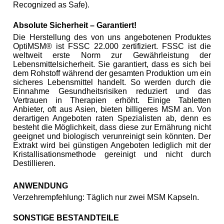
Recognized as Safe).
Absolute Sicherheit – Garantiert!
Die Herstellung des von uns angebotenen Produktes
OptiMSM® ist FSSC 22.000 zertifiziert. FSSC ist die
weltweit erste Norm zur Gewährleistung der
Lebensmittelsicherheit. Sie garantiert, dass es sich bei
dem Rohstoff während der gesamten Produktion um ein
sicheres Lebensmittel handelt. So werden durch die
Einnahme Gesundheitsrisiken reduziert und das
Vertrauen in Therapien erhöht. Einige Tabletten
Anbieter, oft aus Asien, bieten billigeres MSM an. Von
derartigen Angeboten raten Spezialisten ab, denn es
besteht die Möglichkeit, dass diese zur Ernährung nicht
geeignet und biologisch verunreinigt sein könnten. Der
Extrakt wird bei günstigen Angeboten lediglich mit der
Kristallisationsmethode gereinigt und nicht durch
Destillieren.
ANWENDUNG
Verzehrempfehlung: Täglich nur zwei MSM Kapseln .
SONSTIGE BESTANDTEILE