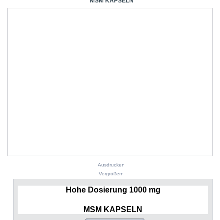
MSM KAPSELN
Ausdrucken
Vergrößern
Hohe Dosierung 1000 mg
MSM KAPSELN