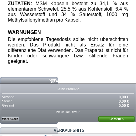
ZUTATEN:
MSM Kapseln besteht zu 34,1 % aus
elementarem Schwefel, 25,5 % aus Kohlenstoff, 6,4 %
aus Wasserstoff und 34 % Sauerstoff, 1000 mg
Methylsulfonylmethan
pro Kapsel .
WARNUNGEN
Die empfohlene Tagesdosis sollte nicht überschritten
werden. Das Produkt nicht als Ersatz für eine
differenzierte Diät verwenden. Das Präparat ist nicht für
Kinder oder schwangere bzw. stillende Frauen
geeignet.
WARENKORB
Keine Produkte
Versand
0,00 €
Steuer
0,00 €
Gesamt
0,00 €
Preise inkl. MwSt.
Warenkorb
Bestellen
VERKAUFSHITS