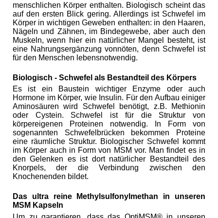
menschlichen Körper enthalten. Biologisch scheint das
auf den ersten Blick gering. Allerdings ist Schwefel im
Körper in wichtigen Geweben enthalten: in den Haaren,
Nägeln und Zähnen, im Bindegewebe, aber auch den
Muskeln, wenn hier ein natürlicher Mangel besteht, ist
eine Nahrungsergänzung vonnöten, denn Schwefel ist
für den Menschen lebensnotwendig.
Biologisch - Schwefel als Bestandteil des Körpers
Es ist ein Baustein wichtiger Enzyme oder auch
Hormone im Körper, wie Insulin. Für den Aufbau einiger
Aminosäuren wird Schwefel benötigt, z.B. Methionin
oder Cystein. Schwefel ist für die Struktur von
körpereigenen Proteinen notwendig. In Form von
sogenannten Schwefelbrücken bekommen Proteine
eine räumliche Struktur. Biologischer Schwefel kommt
im Körper auch in Form von MSM vor. Man findet es in
den Gelenken es ist dort natürlicher Bestandteil des
Knorpels, der die Verbindung zwischen den
Knochenenden bildet.
Das ultra reine Methylsulfonylmethan in unseren
MSM Kapseln
Um zu garantieren, dass das OptiMSM® in unseren