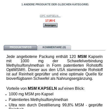
1 ANDERE PRODUKTE DER GLEICHEN KATEGORIE:
OPC KAPSELN...
17,90 €
Anzeigen
PRODUKTINFOS
KOMMENTARE (0)
Jede angebotene Packung enthält 120
MSM
Kapseln
mit 1000 mg der Schwefelverbindung
Methylsulfonylmethan in Form patentierten Rohstoffs
OptiMSM®. Dieser aus den USA stammende Rohstoff
ist auf Reinheit geprüfter und eine optimale Quelle für
bioverfügbaren Schwefel als Nahrungsergänzung.
Vorteile von
MSM KAPSELN
auf einen Blick:
1000 mg MSM pro Kapsel
Patentiertes Methylsulfonylmethan
Ultra rein durch Destillierung 99,8% MSM - geprüfte