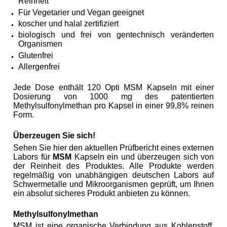
Reinheit
Für Vegetarier und Vegan geeignet
koscher und halal zertifiziert
biologisch und frei von gentechnisch veränderten
Organismen
Glutenfrei
Allergenfrei
Jede Dose enthält 120 Opti MSM Kapseln mit einer
Dosierung von 1000 mg des patentierten
Methylsulfonylmethan pro Kapsel in einer 99,8% reinen
Form.
Überzeugen Sie sich!
Sehen Sie hier den aktuellen Prüfbericht eines externen
Labors für
MSM
Kapseln ein und überzeugen sich von
der Reinheit des Produktes. Alle Produkte werden
regelmäßig von unabhängigen deutschen Labors auf
Schwermetalle und Mikroorganismen geprüft, um Ihnen
ein absolut sicheres Produkt anbieten zu können.
Methylsulfonylmethan
MSM ist eine organische Verbindung aus Kohlenstoff,